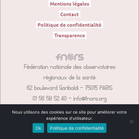
Mentions légales
Contact
Politique de confidentialité
Transparence
Fédération nationale des observatoires
régionaux de la santé
62 boulevard Garibaldi – 75015 PARIS
01 56 58 52 40 – info@fnors.org
Nous utilisons des cookies sur ce site pour améliorer votre
expérience d'utilisateur.
Ok
Politique de confidentialité