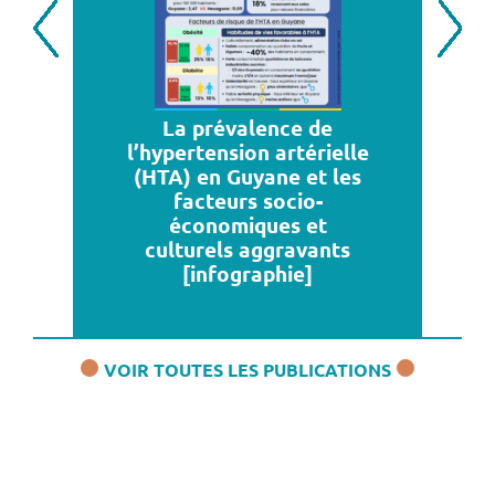
Previous
Next
La prévalence de
l’hypertension artérielle
(HTA) en Guyane et les
facteurs socio-
économiques et
culturels aggravants
[infographie]
VOIR TOUTES LES PUBLICATIONS