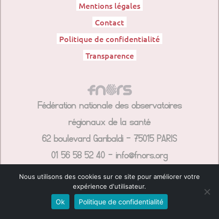
Mentions légales
Contact
Politique de confidentialité
Transparence
Fédération nationale des observatoires
régionaux de la santé
62 boulevard Garibaldi – 75015 PARIS
01 56 58 52 40 – info@fnors.org
Nous utilisons des cookies sur ce site pour améliorer votre
expérience d'utilisateur.
Ok
Politique de confidentialité