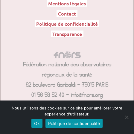
Mentions légales
Contact
Politique de confidentialité
Transparence
Fédération nationale des observatoires
régionaux de la santé
62 boulevard Garibaldi – 75015 PARIS
01 56 58 52 40 – info@fnors.org
Nous utilisons des cookies sur ce site pour améliorer votre
expérience d'utilisateur.
Ok
Politique de confidentialité