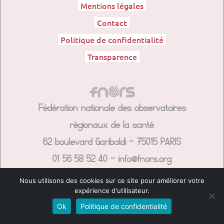
Mentions légales
Contact
Politique de confidentialité
Transparence
Fédération nationale des observatoires
régionaux de la santé
62 boulevard Garibaldi – 75015 PARIS
01 56 58 52 40 – info@fnors.org
Nous utilisons des cookies sur ce site pour améliorer votre
expérience d'utilisateur.
Ok
Politique de confidentialité