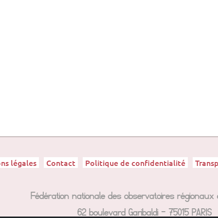
ns légales
Contact
Politique de confidentialité
Trans
Fédération nationale des observatoires régionaux 
62 boulevard Garibaldi – 75015 PARIS