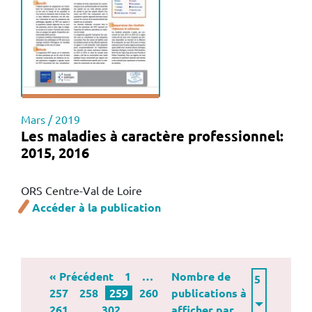
Mars / 2019
Les maladies à caractère professionnel:
2015, 2016
ORS Centre-Val de Loire
Accéder à la publication
« Précédent
1
…
Nombre de
257
258
259
260
publications à
261
…
302
afficher par