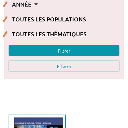
ANNÉE
Effacer